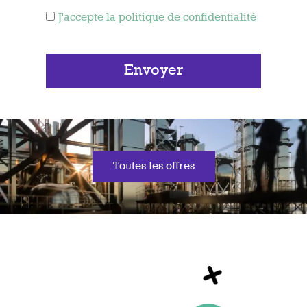
J'accepte la politique de confidentialité
Envoyer
Toutes les offres