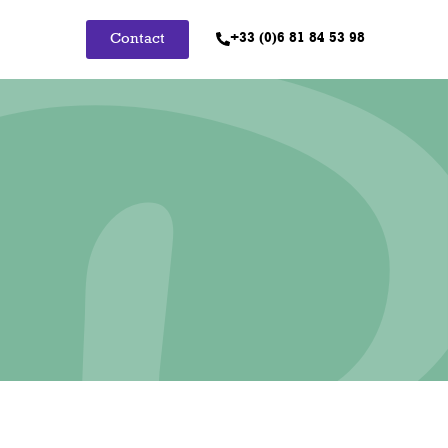
+33 (0)6 81 84 53 98
Contact