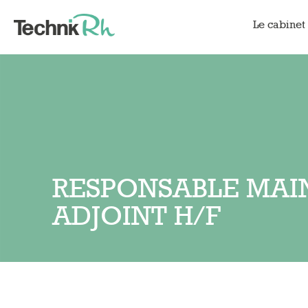
Le cabinet
RESPONSABLE MA
ADJOINT H/F