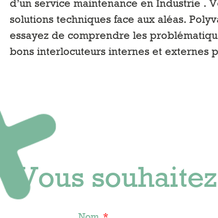
d’un service maintenance en Industrie . Vo
solutions techniques face aux aléas. Polyv
essayez de comprendre les problématiques
bons interlocuteurs internes et externes 
Vous souhaitez
Nom