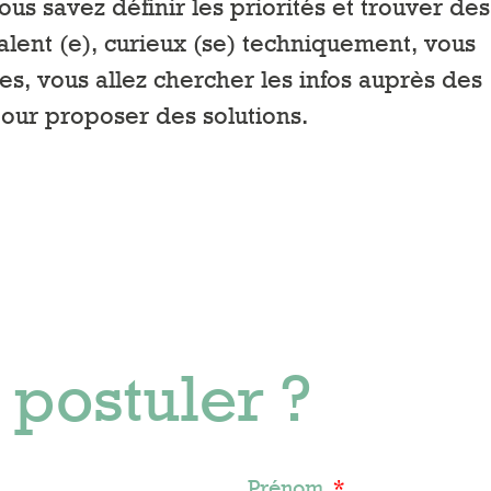
us savez définir les priorités et trouver des
alent (e), curieux (se) techniquement, vous
, vous allez chercher les infos auprès des
pour proposer des solutions.
 postuler ?
Prénom