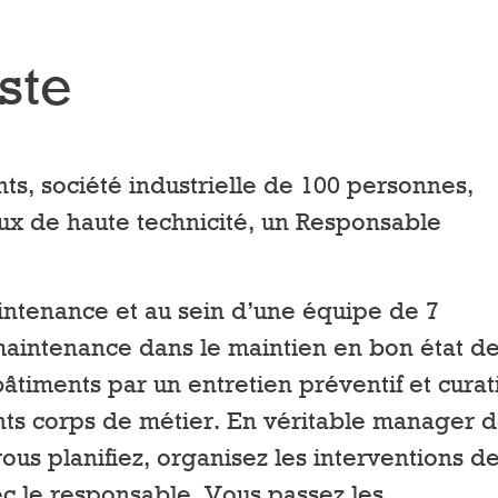
ste
ts, société industrielle de 100 personnes,
aux de haute technicité, un Responsable
intenance et au sein d’une équipe de 7
maintenance dans le maintien en bon état d
iments par un entretien préventif et curati
ents corps de métier. En véritable manager 
ous planifiez, organisez les interventions d
c le responsable. Vous passez les