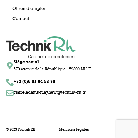
Offres d’emploi
Contact
Siège social
679 avenue de la République - 59800 LILLE
+33 (0)6 81 84 53 98
claire.adams-mayhew@technik-rh.fr
Mentions légales
© 2023 Technik RH