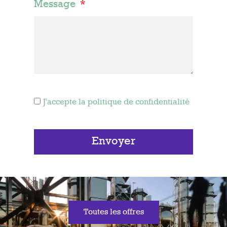
Message
J'accepte la politique de confidentialité
Envoyer
Toutes les offres