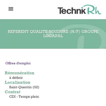
REFERENT QUALITE SOUDURE (H/F) GROUPE
LOCAPAL
Offres d'emploi
Rémunération
à définir
Localisation
Saint-Quentin (02)
Contrat
CDI - Temps plein